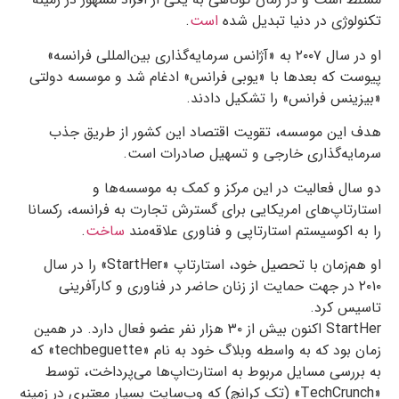
تکنولوژی در دنیا تبدیل شده
است
.
او در سال ۲۰۰۷ به «آژانس سرمایه‌گذاری بین‌المللی فرانسه»
پیوست که بعدها با «یوبی فرانس» ادغام شد و موسسه دولتی
«بیزینس فرانس» را تشکیل دادند.
هدف این موسسه، تقویت اقتصاد این کشور از طریق جذب
سرمایه‌گذاری خارجی و تسهیل صادرات است.
دو سال فعالیت در این مرکز و کمک به موسسه‌ها و
استارتاپ‌های امریکایی برای گسترش تجارت به فرانسه، رکسانا
را به اکوسیستم استارتاپی و فناوری علاقه‌مند
ساخت
.
او هم‌زمان با تحصیل خود، استارتاپ «StartHer» را در سال
۲۰۱۰ در جهت حمایت از زنان حاضر در فناوری و کارآفرینی
تاسیس کرد.
StartHer اکنون بیش از ۳۰ هزار نفر عضو فعال دارد. در همین
زمان بود که به واسطه وبلاگ خود به نام «techbeguette» که
به بررسی مسایل مربوط به استارت‌اپ‌ها می‌پرداخت، توسط
«TechCrunch» (تک کرانچ) که وب‌سایت بسیار معتبری در زمینه