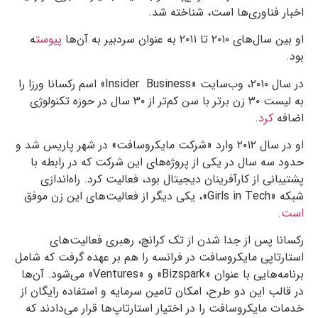
اخبار فناوری‌ها است، شناخته شد.
او بین سال‌های ۲۰۱۰ تا ۲۰۱۱ به عنوان سردبیر به آن‌ها
پیوست
ه
بود.
در سال ۲۰۱۰، وب‌سایت «Insider Business» اسم رکسانا ورزا را
به لیست ۳۰ زن برتر با سن کم‌تر از ۳۰ سال در حوزه تکنولوژی
اضافه
کرد
.
او در سال ۲۰۱۲ وارد «شرکت مایکروسافت» در شهر پاریس شد و
حدود سه سال در یکی از پروژه‌های این شرکت که در رابطه با
پشتیبانی از کارآفرینان دیجیتال بود، فعالیت کرد. راه‌اندازی
شبکه «Girls in Tech»، یکی دیگر از فعالیت‌های این زن موفق
است
.
رکسانا پس از جدا شدن از تک کرانچ، رهبری فعالیت‌های
استارتاپی مایکروسافت در فرانسه را هم بر عهده گرفت که شامل
برنامه‌هایی با عنوان «Bizspark» و «Ventures» می‌شود. آن‌ها
در قالب این دو طرح، امکان تامین سرمایه و استفاده رایگان از
خدمات مایکروسافت را در اختیار استارتاپ‌ها قرار می‌دادند که