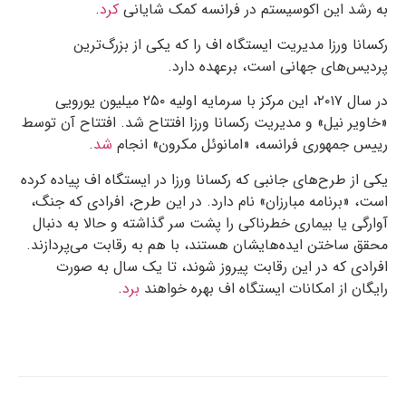
به رشد این اکوسیستم در فرانسه کمک شایانی
کرد
.
رکسانا ورزا مدیریت ایستگاه اف را که یکی از بزرگ‌ترین
پردیس‌های جهانی است، برعهده دارد.
در سال ۲۰۱۷، این مرکز با سرمایه اولیه ۲۵۰ میلیون یورویی
«خاویر نیل» و مدیریت رکسانا ورزا افتتاح شد. افتتاح آن توسط
رییس جمهوری فرانسه، «امانوئل مکرون» انجام
شد
.
یکی از طرح‌های جانبی که رکسانا ورزا در ایستگاه اف پیاده کرده
است، «برنامه مبارزان» نام دارد. در این طرح، افرادی که جنگ،
آوارگی یا بیماری خطرناکی را پشت سر گذاشته و حالا به دنبال
محقق ساختن ایده‌هایشان هستند، با هم به رقابت می‌پردازند.
افرادی که در این رقابت پیروز شوند، تا یک سال به صورت
رایگان از امکانات ایستگاه اف بهره خواهند
برد
.