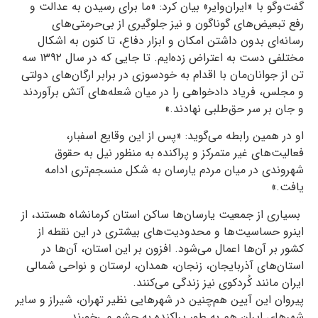
گفت‌وگو با «ایران‌وایر» بیان کرد: «ما برای رسیدن به عدالت و
رفع تبعیض‌های گوناگون و نیز جلوگیری از بی‌حرمتی‌های
رسانه‌ای بدون داشتن امکان و ابزار دفاع، تا کنون به اشکال
مختلفی دست به اعتراض زده‌ایم. تا جایی که در سال ۱۳۹۲ سه
تن از جوانان‌مان با اقدام به خودسوزی در برابر ارگان‌های دولتی
و مجلس، فریاد دادخواهی را در میان شعله‌های آتش برآوردند
و جان بر سر حق‌طلبی نهادند.»
او در همین رابطه می‌گوید: «پس از این وقایع‌ اسفبار،
فعالیت‌های غیر متمرکز و پراکنده به منظور نیل به حقوق
شهروندی در میان مردم یارسان به شکل منسجم‌تری ادامه
یافت.»
بسیاری از جمعیت یارسان‌ها ساکن استان کرمانشاه هستند، از
این­رو حساسیت‌ها و محدودیت‌های بیشتری در این نقطه از
کشور بر آن‌ها اعمال می‌شود. افزون بر این استان، آن‌ها در
استان‌های آذربایجان، زنجان، همدان، لرستان و نواحی شمالی
ایران مانند کُردکوی نیز زندگی می‌کنند.
پیروان این آیین هم‌چنین در شهرهایی نظیر تهران، شیراز و سایر
شهرهای ایران هم به طور پراکنده به چشم می‌خورند.