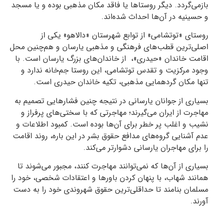
بازمی‌گردد. دیگر روستاها یا فاقد مکان مذهبی بوده و یا مسجد
و حسینیه در آن‌ها احداث شده‌اند
.
روستای «توتشامی» از توابع شهرستان «دالاهو» یکی از
اصلی‌ترین
قطب‌های فرهنگی و مذهبی یارسان و هم‌چنین محل
اقامت خاندان «حیدری»، از خاندان‌های بزرگ یارسان است. با
وجود مرکزیت و تقدس توتشامی، این روستا جم‌خانه ندارد و
تنها مکان گردهمایی مذهبی، تکیه خاندان حیدری
است.
بسیاری از جوانان یارسانی در نتیجه چنین فشارهایی تصمیم به
مهاجرت از ایران می‌گیرند؛ مهاجرتی که با سختی‌های پرفراز و
نشیب و اغلب پر خطر برای آن‌ها بوده است. کمبود اطلاعات و
عدم آشنایی گروه‌های مدافع حقوق بشر در این باره، روند اقامت
را برای مهاجران یارسانی دشوارتر می‌کند.
بسیاری از آن‌ها که نمی‌توانند مهاجرت کنند، مجبور می‌شوند تا
همانند شهاب، با پنهان کردن باورها و اعتقادات شخصی، خود را
مسلمان بنامند تا حداقلی‌ترین حقوق شهروندی خود را به دست
آورند.