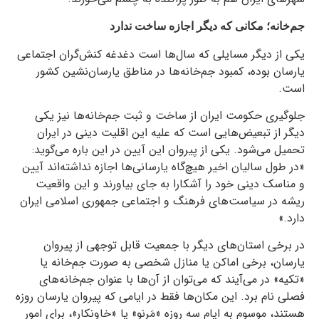
جم‌خانه؛ مکانی که دیگر اجازه ساخت ندارد
یکی از دیگر مسایلی که سال‌ها است دغدغه کنش‌گران اجتماعی
یارسان بوده، کمبود جم‌خانه‌ها در مناطق یارسان‌نشین کشور
است.
جلوگیری حکومت ایران از ساخت و ثبت جم‌خانه‌ها نیز یکی
دیگر از تبعیض‌هایی است که علیه این اقلیت دینی در ایران
تحمیل می‌شود. یکی از پیروان این آیین در این باره می‌گوید:
«در طول سالیان اخیر هیچ‌گاه یارسانی‌ها اجازه نداشته‌اند آیین
و مناسک دینی خود را آشکارا به جای بیاورند و این واقعیت
ریشه در سیاست‌های فرهنگ و اجتماعی جمهوری اسلامی ایران
دارد.»
در برخی استان‌های دیگر با جمعیت قابل توجهی از پیروان
یارسان، برخی اماکن یا منازل شخصی به صورت جم‌خانه یا
«تکیه» در می‌آیند که می‌توان از آن‌ها با عنوان جم‌خانه‌های
فصلی نام برد. این مکان‌ها فقط در ایامی که پیروان یارسان روزه
هستند، موسوم به ایام سه روزه «مَرنو» یا «خاونکار»، برای امور