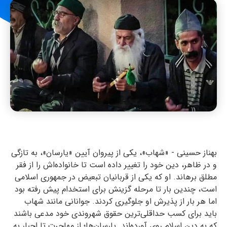
بهناز حسینی - «شهاب»، یکی از پیروان آیین «یارسان»، به تازگی
و در ظاهر، دین خود را تغییر داده است تا خانواده‌اش را از فقر
مطلق برهاند. او که یکی از قربانیان تبعیض در جمهوری اسلامی
است، چندین بار تا مرحله گزینش برای استخدام پیش رفته بود
اما هر بار از پذیرش او جلوگیری کردند. جوانانی مانند شهاب
باید برای کسب حداقلی‌ترین حقوق شهروندی‌ خود مدعی باشند
که به دین اسلام روی آورده‌اند. یارسان‌ها؛ از مهاجرت تا اجبار به