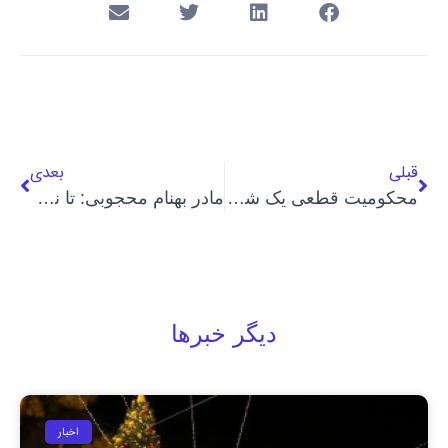
قبلی
بعدی
محکومیت قطعی یک شهروند بهایی به ۵ سال حبس تعزیری
مادر بهنام محجوبی: تا نفس دارم دادخواه خون بهنام هستم
دیگر خبرها
اخبار