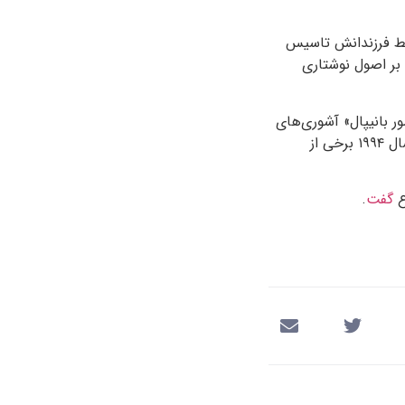
سط فرزندانش تاسیس
 بر اصول نوشتاری
ور بانیپال» آشوری‌های
سال
۱۹۹۴
برخی از
ع
گفت
.