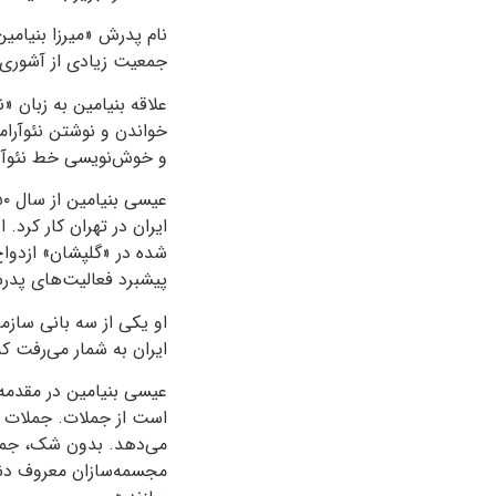
نام پدرش «میرزا بنیامی
جمعیت زیادی از آشوری‌ه
علاقه بنیامین به زبان 
خواندن و نوشتن نئوآرام
و خوش‌نویسی خط نئوآرا
عیسی بنیامین از سال
۵۰
ایران در تهران کار کرد. 
شده در «گلپشان» ازدواج
پیشبرد فعالیت‌های پد
او یکی از سه بانی سازم
ایران به شمار می‌رفت ک
عیسی بنیامین در مقدمه 
است از جملات. جملات در
می‌دهد. بدون شک، جملا
مجسمه‌سازان معروف دنیا