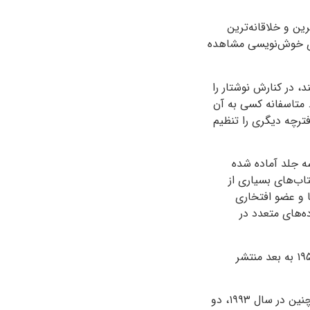
ن و خلاقانه‌ترین
وری خوش‌نویسی مشاهده
د، در کنارش نوشتار را
. متاسفانه کسی به آن
ترچه دیگری را تنظیم
 جلد آماده شده
ب‌‌های بسیاری از
 و عضو افتخاری
ه‌های متعدد در
۱۹
به بعد منتشر
چنین در سال
۱۹۹۳
، دو