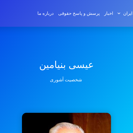
ایران
اخبار
پرسش و پاسخ‌ حقوقی
درباره ما
عیسی بنیامین
شخصیت آشوری