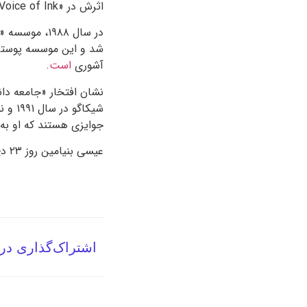
اثرش در «
Voice of Ink
در سال
۱۹۸۸
، موسسه «
شد و این موسسه پوستری 
آشوری
است
.
نشان افتخار «جامعه دا
شیکاگو در سال
۱۹۹۱
و نش
جوایزی هستند که او ب
عیسی بنیامین روز
۲۳
د
اشتراک‌گذاری در