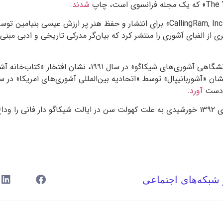
The 
» که یک مجله فرانسوی است، چاپ
شدند
.
CallingRam, Inc
» برای انتشار و حفظ هنر پر ارزش عیسی بنیامین تو
از الفبای آشوری را منتشر کرد که بیان‌گر مدرکی تاریخی و ادبی مبنی
نشگاهی آشوری‌های شیکاگو» در سال
۱۹۹۱
، نشان افتخار «کتاب‌خانه آش
ان «آشوربانیپال» توسط «اتحادیه بین‌المللی آشوری‌های امریکا» در 
ه‌دست
آورد
.
ی
۱۳۹۲
خورشیدی به علت کهولت سن در ایالت شیکاگو دار فانی را ودا
 شبکه‌های اجتماعی