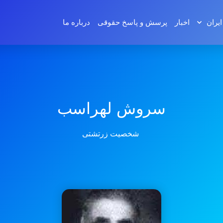
ایران
اخبار
پرسش و پاسخ‌ حقوقی
درباره ما
سروش لهراسب
شخصیت زرتشتی