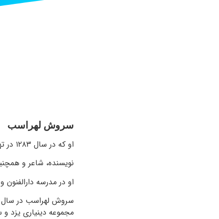
سروش لهراسب
او که در سال ۱۲۸۳ در تهران متولد شده است با نام میرزا سروش نیز ساخته می شود.
نویسنده، شاعر و همچنین
او در مدرسه دارالفنون 
سروش لهراسب در سال ۱۳۰۳ از سوی
مجموعه دینیاری یزد و 