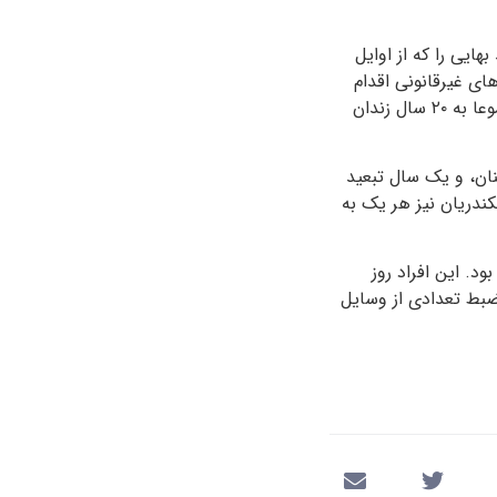
ایی را که از اوایل
ای غیرقانونی اقدام
کننده علیه امنیت کشور» و «اقدام علیه امنیت ملی از طریق فعالیت تبلیغاتی و تشکیلاتی» مجموعا به ۲۰ سال زندان
ز حضور در سمنان، و یک سال تبعید
ندریان نیز هر یک به
د. این افراد روز
و ضبط تعدادی از وسایل