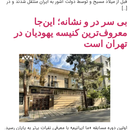
قبل از میلاد مسیح و توسط دولت آشور به ایران منتقل شدند و در
[…]
بی سر در و نشانه؛ این‌جا
معروف‌ترین کنیسه یهودیان در
تهران است
اولین دوره مسابقه «ما ایرانیم» با معرفی نفرات برتر به پایان رسید.