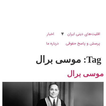
اقلیت‌های دینی ایران
اخبار
پرسش و پاسخ‌ حقوقی
درباره ما
Tag:
موسی برال
موسی برال