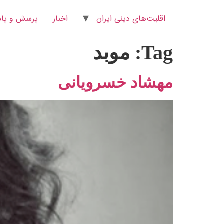
اقلیت‌های دینی ایران
اخبار
پرسش و پاس
Tag:
موبد
مهشاد خسرویانی