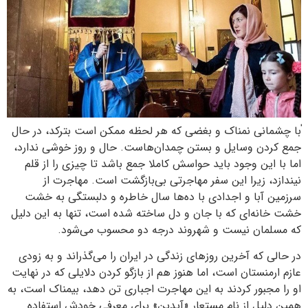
ٰبا چشمانی نمناک و بغضی که هر لحظه ممکن است بترکد، در حال
جمع کردن وسایل و بستن چمدان‌هاست. حال و روز خوشی ندارد،
اما با این وجود باید حواسش کاملا جمع باشد تا چیزی را از قلم
نیندازد، زیرا این سفر مهاجرتی بی‌بازگشت است. مهاجرت از
سرزمین آبا و اجدادی با ده‌ها سال خاطره و دلبستگی به خشت
خشت خانه‌ای که با جان و دل ساخته شده است، تنها به این دلیل
که مسلمان نیست و شهروند درجه دو محسوب می‌شود.
در حالی که آخرین روزهای زندگی در ایران را می‌گذراند و به زودی
عازم ارمنستان است، اما هنوز هم از بازگو کردن دلایلی که در نهایت
او را مجبور کردند به این مهاجرت اجباری تن دهد، بیمناک است، به
همین دلیل از نام مستعار «آیدین» برای معرفی خودش استفاده