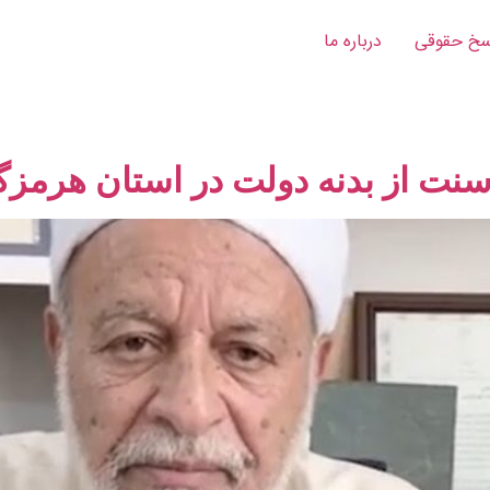
خ‌ حقوقی
درباره ما
نت از بدنه دولت در استان هرمزگ