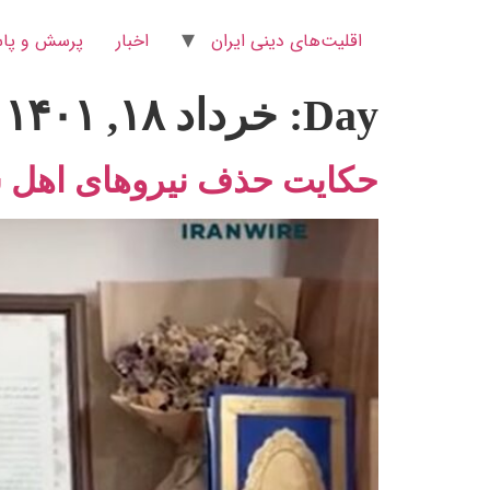
اقلیت‌های دینی ایران
اخبار
پرسش و پاس
Day:
خرداد ۱۸, ۱۴۰۱
حکایت حذف نیروهای اهل س